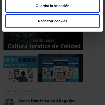
Guardar la selección
Comparte:
Rechazar cookies
ABOGACÍA EN DATOS
Censo Numérico de Abogados