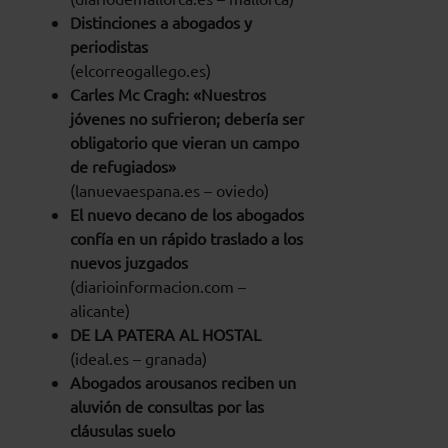
Distinciones a abogados y
periodistas
(elcorreogallego.es)
Carles Mc Cragh: «Nuestros
jóvenes no sufrieron; debería ser
obligatorio que vieran un campo
de refugiados»
(lanuevaespana.es – oviedo)
El nuevo decano de los abogados
confía en un rápido traslado a los
nuevos juzgados
(diarioinformacion.com –
alicante)
DE LA PATERA AL HOSTAL
(ideal.es – granada)
Abogados arousanos reciben un
aluvión de consultas por las
cláusulas suelo