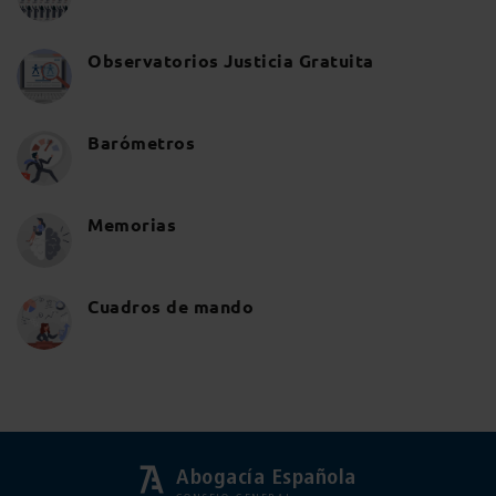
Observatorios Justicia Gratuita
Barómetros
Memorias
Cuadros de mando
Abogacía Española