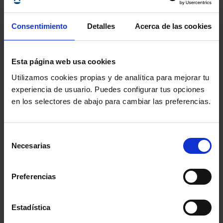
Consentimiento
Detalles
Acerca de las cookies
Esta página web usa cookies
Utilizamos cookies propias y de analítica para mejorar tu
experiencia de usuario. Puedes configurar tus opciones
en los selectores de abajo para cambiar las preferencias.
ABOGACÍA EN DATOS
Selección
Necesarias
de
Censo Numérico de Abogados
consentimiento
Preferencias
Observatorios Justicia Gratuita
Estadística