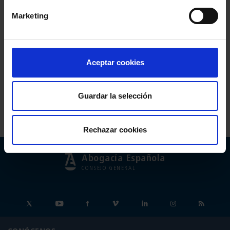
Barómetros
Marketing
Memorias
Aceptar cookies
Cuadros de mando
Guardar la selección
Rechazar cookies
Abogacía Española
CONSEJO GENERAL