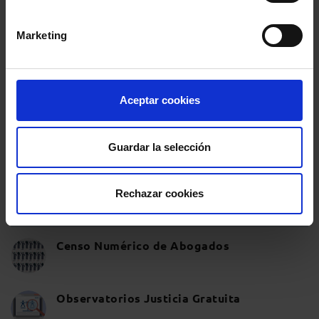
Marketing
Aceptar cookies
Guardar la selección
Rechazar cookies
ABOGACÍA EN DATOS
Censo Numérico de Abogados
Observatorios Justicia Gratuita