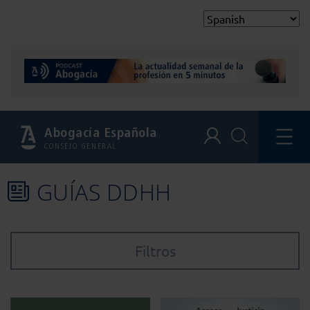
Abogacía Española
CONSEJO GENERAL
GUÍAS DDHH
Filtros