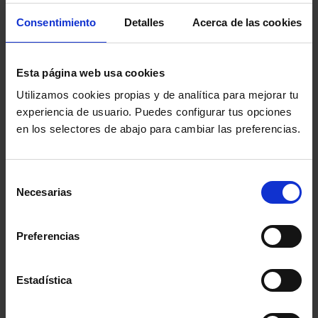
Consentimiento
Detalles
Acerca de las cookies
Esta página web usa cookies
Utilizamos cookies propias y de analítica para mejorar tu
experiencia de usuario. Puedes configurar tus opciones
en los selectores de abajo para cambiar las preferencias.
Selección
Necesarias
de
consentimiento
Preferencias
Guías DDHH
Guías DDHH
11 febrero, 2021
19 junio, 2019
Estadística
Decálogo para la
Delitos de odio