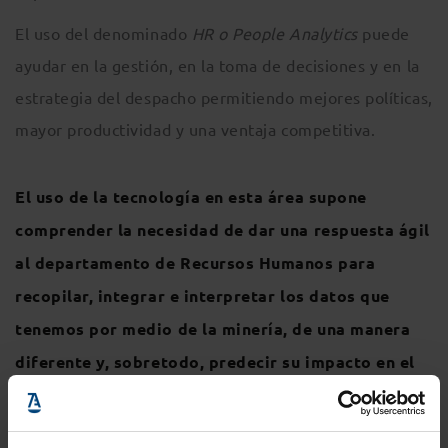
El uso del denominado
HR o People Analytics
puede
ayudar en la gestión, en la toma de decisiones y en la
estrategia del despacho permitiendo mejores políticas,
mayor productividad y una ventaja competitiva.
El uso de la tecnología en esta área supone
comprender la necesidad de dar una respuesta ágil
al departamento de Recursos Humanos para
recopilar, integrar e interpretar los datos que
tenemos por medio de la minería, de una manera
diferente y, sobretodo, predecir su impacto en el
negocio por medio de la generación de patrones.