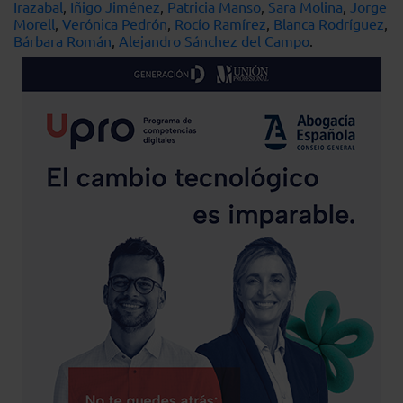
Irazabal
,
Iñigo Jiménez
,
Patricia Manso
,
Sara Molina
,
Jorge
Morell
,
Verónica Pedrón
,
Rocío Ramírez
,
Blanca Rodríguez
,
Bárbara Román
,
Alejandro Sánchez del Campo
.