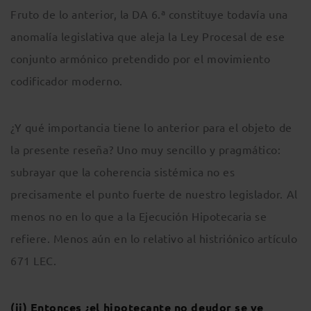
Fruto de lo anterior, la DA 6.ª constituye todavía una
anomalía legislativa que aleja la Ley Procesal de ese
conjunto armónico pretendido por el movimiento
codificador moderno.
¿Y qué importancia tiene lo anterior para el objeto de
la presente reseña? Uno muy sencillo y pragmático:
subrayar que la coherencia sistémica no es
precisamente el punto fuerte de nuestro legislador. Al
menos no en lo que a la Ejecución Hipotecaria se
refiere. Menos aún en lo relativo al histriónico artículo
671 LEC.
(ii) Entonces ¿el hipotecante no deudor se ve