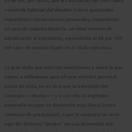
Es de ver, por tanto, que la calificación del bien como
«
vivienda habitual del deudor
» traerá aparejadas
importantes consecuencias procesales, imponiendo -
en caso de subasta desierta- un valor mínimo de
adjudicación al ejecutante, equivalente al 60 por 100
del valor de subasta fijado en el título ejecutivo.
La gran duda que aquí nos planteamos y sobre la que
vamos a reflexionar para ofrecer nuestro personal
punto de vista, no es otra que la extensión del
concepto <<deudor>> y si con ella el legislador
pretendía recoger su dimensión más literal (como
sinónimo de prestatario), o por el contrario se sirve
aquí del término “deudor” en una dimensión más