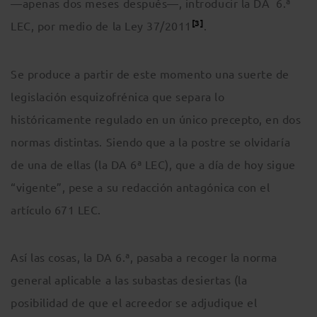
—apenas dos meses después—, introducir la DA 6.ª
[3]
LEC, por medio de la Ley 37/2011
.
Se produce a partir de este momento una suerte de
legislación esquizofrénica que separa lo
históricamente regulado en un único precepto, en dos
normas distintas. Siendo que a la postre se olvidaría
de una de ellas (la DA 6ª LEC), que a día de hoy sigue
“vigente”, pese a su redacción antagónica con el
artículo 671 LEC.
Así las cosas, la DA 6.ª, pasaba a recoger la norma
general aplicable a las subastas desiertas (la
posibilidad de que el acreedor se adjudique el