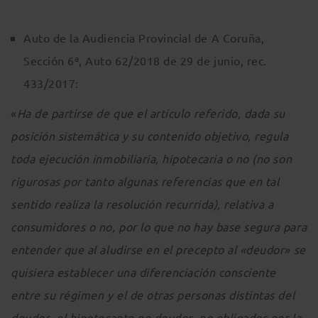
Auto de la Audiencia Provincial de A Coruña,
Sección 6ª, Auto 62/2018 de 29 de junio, rec.
433/2017:
«
Ha de partirse de que el artículo referido, dada su
posición sistemática y su contenido objetivo, regula
toda ejecución inmobiliaria, hipotecaria o no (no son
rigurosas por tanto algunas referencias que en tal
sentido realiza la resolución recurrida), relativa a
consumidores o no, por lo que no hay base segura para
entender que al aludirse en el precepto al «deudor» se
quisiera establecer una diferenciación consciente
entre su régimen y el de otras personas distintas del
deudor -el hipotecante no deudor- no obligados por la