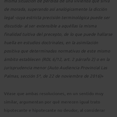
misma situación de pérdida de una vivienda que sirva
de morada, superando así analógicamente la dicción
legal -cuya estricta precisión terminológica puede ser
discutida- al ser extensible a aquéllas la misma
finalidad tuitiva del precepto, de lo que puede hallarse
huella en estudios doctrinales, en la asimilación
positiva que determinadas normativas de este mismo
ámbito establecen (RDL 6/12, art. 2 párrafo 2) o en la
jurisprudencia menor (Auto Audiencia Provincial Las
Palmas, sección 5ª, de 22 de noviembre de 2016)
»
Véase que ambas resoluciones, en un sentido muy
similar, argumentan por qué merecen igual trato
hipotecante e hipotecante no deudor, al considerar