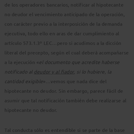
de los operadores bancarios, notificar al hipotecante
no deudor el vencimiento anticipado de la operación,
con carácter previo a la interposición de la demanda
ejecutiva, todo ello en aras de dar cumplimiento al
artículo 573.1.3º LEC…pero si acudimos a la dicción
literal del precepto, según el cual deberá acompañarse
a la ejecución «
el documento que acredite haberse
notificado al
deudor y al fiador
, si lo hubiere, la
cantidad exigible
»…vemos que nada dice del
hipotecante no deudor. Sin embargo, parece fácil de
asumir que tal notificación también debe realizarse al
hipotecante no deudor.
Tal conducta sólo es entendible si se parte de la base