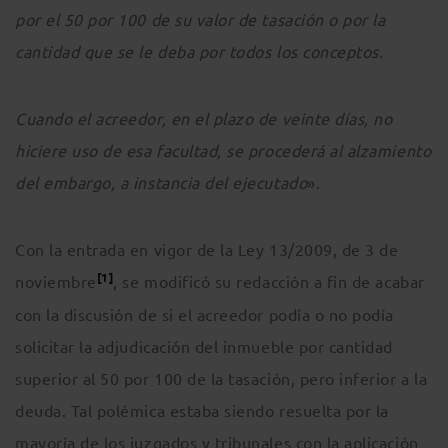
por el 50 por 100 de su valor de tasación o por la
cantidad que se le deba por todos los conceptos.
Cuando el acreedor, en el plazo de veinte días, no
hiciere uso de esa facultad, se procederá al alzamiento
del embargo, a instancia del ejecutado
».
Con la entrada en vigor de la Ley 13/2009, de 3 de
[1]
noviembre
, se modificó su redacción a fin de acabar
con la discusión de si el acreedor podía o no podía
solicitar la adjudicación del inmueble por cantidad
superior al 50 por 100 de la tasación, pero inferior a la
deuda. Tal polémica estaba siendo resuelta por la
mayoría de los juzgados y tribunales con la aplicación