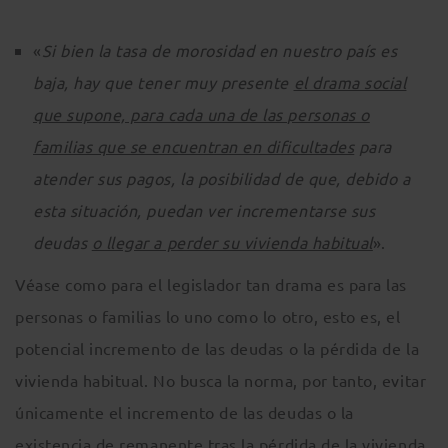
«
Si bien la tasa de morosidad en nuestro país es
baja, hay que tener muy presente
el drama social
que supone, para cada una de las personas o
familias que se encuentran en dificultades
para
atender sus pagos, la posibilidad de que, debido a
esta situación, puedan ver incrementarse sus
deudas
o llegar a perder su vivienda habitual
».
Véase como para el legislador tan drama es para las
personas o familias lo uno como lo otro, esto es, el
potencial incremento de las deudas o la pérdida de la
vivienda habitual. No busca la norma, por tanto, evitar
únicamente el incremento de las deudas o la
existencia de remanente tras la pérdida de la vivienda,