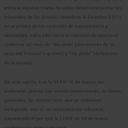
esbozar algunos trazos de cómo deben interpretar los
tribunales de los Estados Miembros la Directiva 93/13,
en el prisma de los controles de transparencia y
abusividad, enfocados hacia la comisión de apertura)
reafirmar las tesis de “
los unos
” (detractores de las
tesis del Tribunal Supremo) y “
los otros
” (defensores
de la misma).
De esta suerte, tras la STJUE 16 de marzo, las
audiencias previas han venido manteniendo, en líneas
generales, las mismas tesis que ya sostenían,
incluyendo -eso sí- un razonamiento adicional,
exponiendo el por qué la STJUE de 16 de marzo
confirma sus anteriores tesis.