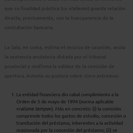
que su finalidad práctica (su «
teleos
») guarda relación
directa, precisamente, con la transparencia de la
contratación bancaria.
La Sala, en suma, estima el recurso de casación, anula
la sentencia anulatoria dictada por el tribunal
provincial y confirma la validez de la comisión de
apertura. Asienta su postura sobre cinco extremos:
La entidad financiera dio cabal cumplimiento a la
Orden de 5 de mayo de 1994 (norma aplicable
«
ratione tempo
»). Más en concreto: (i) la comisión
comprende todos los gastos de estudio, concesión o
tramitación del préstamo, inherentes a la actividad
ocasionada por la concesión del préstamo; (ii) se