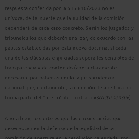
respuesta conferida por la STS 816/2023 no es
unívoca, de tal suerte que la nulidad de la comisión
dependerá de cada caso concreto. Serán los juzgados y
tribunales los que deberán analizar, de acuerdo con las
pautas establecidas por esta nueva doctrina, si cada
una de las cláusulas enjuiciadas supera los controles de
transparencia y de contenido (ahora claramente
necesario, por haber asumido la jurisprudencia
nacional que, ciertamente, la comisión de apertura no
forma parte del “precio” del contrato «
strictu sensu
»).
Ahora bien, lo cierto es que las circunstancias que
desenvocan en la defensa de la legalidad de la
comisión de apertura en la resolución calendada, son