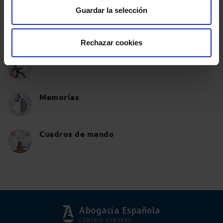
Guardar la selección
Observatorios Justicia Gratuita
Rechazar cookies
Barómetros
Memorias
Cuadros de mando
Abogacía Española
CONSEJO GENERAL