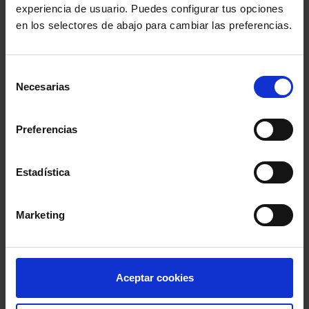
experiencia de usuario. Puedes configurar tus opciones
Comparte:
en los selectores de abajo para cambiar las preferencias.
Selección
Necesarias
de
consentimiento
Preferencias
Estadística
Marketing
ABOGACÍA EN DATOS
Aceptar cookies
Censo Numérico de Abogados