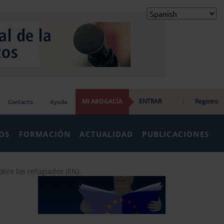
MI ABOGACÍA
ENTRAR
|
Registro
Contacto
Ayuda
IOS
FORMACIÓN
ACTUALIDAD
PUBLICACIONES
obre los refugiados (EN).