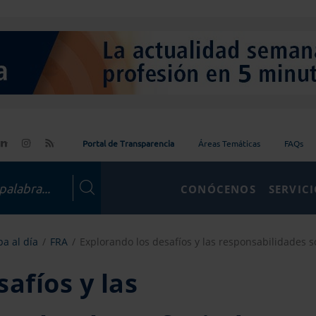
Portal de Transparencia
Áreas Temáticas
FAQs
CONÓCENOS
SERVIC
a al día
FRA
Explorando los desafíos y las responsabilidades s
afíos y las