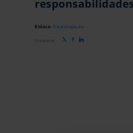
responsabilidades
Enlace
:
fra.europa.eu
Comparte: