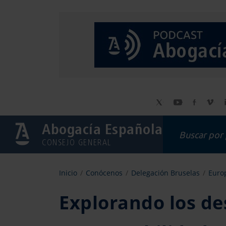
Abogacía Española
CONSEJO GENERAL
Inicio
Conócenos
Delegación Bruselas
Europ
Explorando los des