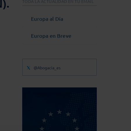
).
TODA LA ACTUALIDAD EN TU EMAIL
Europa al Día
Europa en Breve
@Abogacia_es