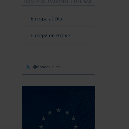
TODA LA ACTUALIDAD EN TU EMAIL
Europa al Día
Europa en Breve
@Abogacia_es