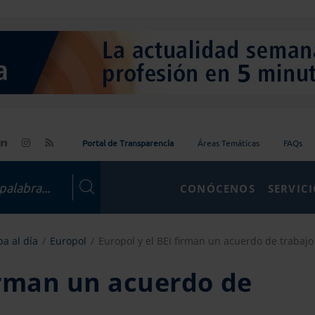
Portal de Transparencia
Áreas Temáticas
FAQs
CONÓCENOS
SERVIC
a al día
Europol
Europol y el BEI firman un acuerdo de trabajo
firman un acuerdo de