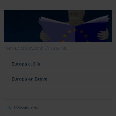
TODA LA ACTUALIDAD EN TU EMAIL
Europa al Día
Europa en Breve
@Abogacia_es