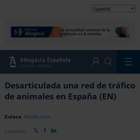
Abogacía Española
CONSEJO GENERAL
Desarticulada una red de tráfico
de animales en España (EN)
Enlace
:
feedly.com
Comparte: