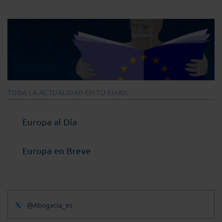
TODA LA ACTUALIDAD EN TU EMAIL
Europa al Día
Europa en Breve
@Abogacia_es