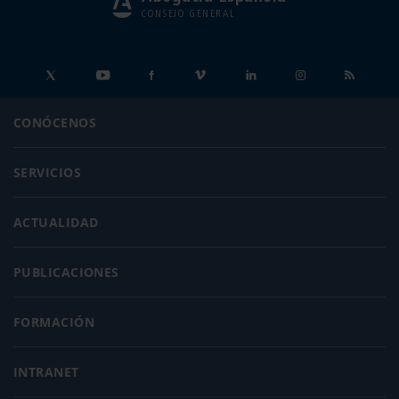
CONSEJO GENERAL
CONÓCENOS
SERVICIOS
ACTUALIDAD
PUBLICACIONES
FORMACIÓN
INTRANET