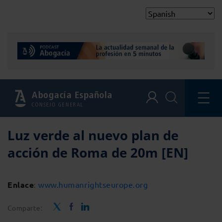
Abogacía Española
CONSEJO GENERAL
Luz verde al nuevo plan de
acción de Roma de 20m [EN]
Enlace
:
www.humanrightseurope.org
Comparte: