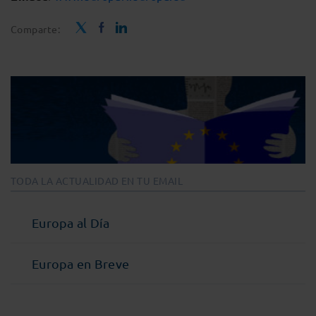
Comparte:
TODA LA ACTUALIDAD EN TU EMAIL
Europa al Día
Europa en Breve