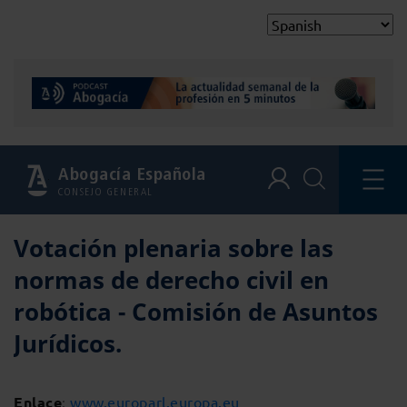
Abogacía Española
CONSEJO GENERAL
Votación plenaria sobre las
normas de derecho civil en
robótica - Comisión de Asuntos
Jurídicos.
Enlace
:
www.europarl.europa.eu