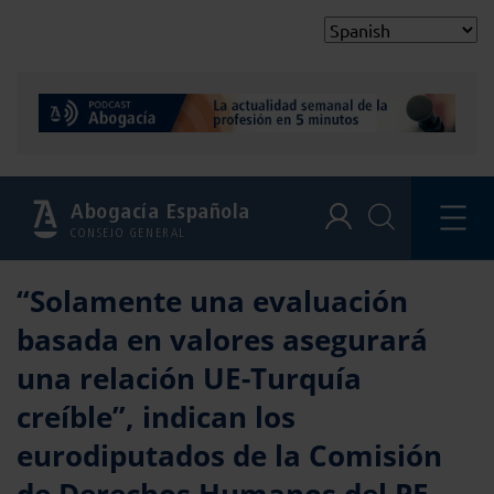
Abogacía Española
CONSEJO GENERAL
“Solamente una evaluación
basada en valores asegurará
una relación UE-Turquía
creíble”, indican los
eurodiputados de la Comisión