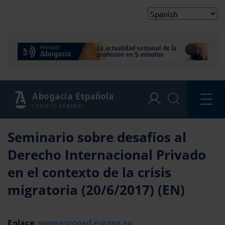
Abogacía Española
CONSEJO GENERAL
Seminario sobre desafíos al
Derecho Internacional Privado
en el contexto de la crisis
migratoria (20/6/2017) (EN)
Enlace
:
www.europarl.europa.eu