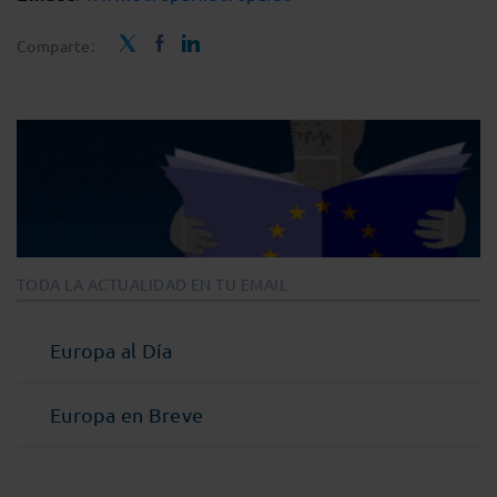
Comparte:
TODA LA ACTUALIDAD EN TU EMAIL
Europa al Día
Europa en Breve