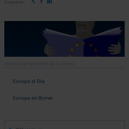
Comparte:
TODA LA ACTUALIDAD EN TU EMAIL
Europa al Día
Europa en Breve