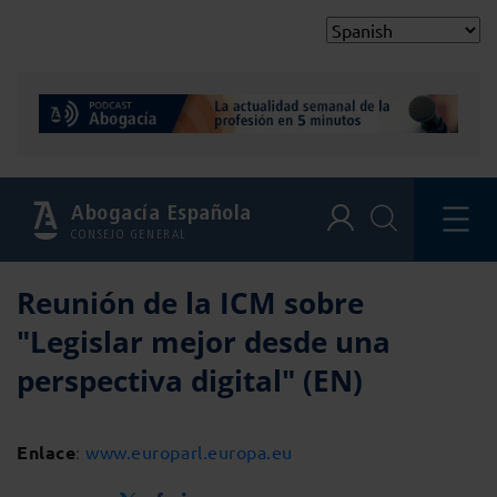
Abogacía Española
CONSEJO GENERAL
Reunión de la ICM sobre
"Legislar mejor desde una
perspectiva digital" (EN)
Enlace
:
www.europarl.europa.eu