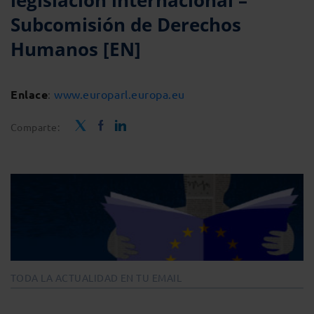
legislación internacional –
Subcomisión de Derechos
Humanos [EN]
Enlace
:
www.europarl.europa.eu
Comparte:
TODA LA ACTUALIDAD EN TU EMAIL