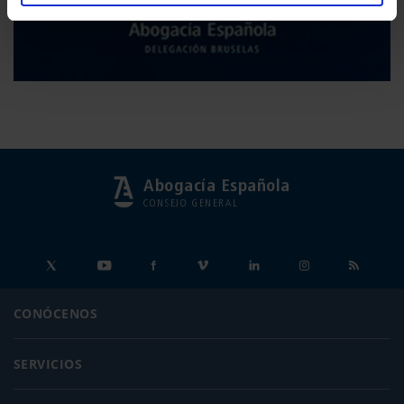
Abogacía Española
CONSEJO GENERAL
CONÓCENOS
SERVICIOS