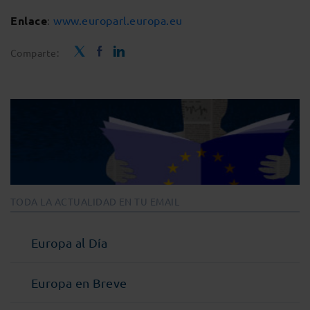
Enlace
:
www.europarl.europa.eu
Comparte:
TODA LA ACTUALIDAD EN TU EMAIL
Europa al Día
Europa en Breve