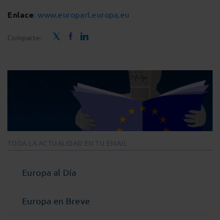
Enlace
:
www.europarl.europa.eu
Comparte:
TODA LA ACTUALIDAD EN TU EMAIL
Europa al Día
Europa en Breve