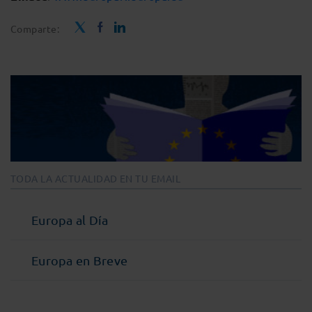
Comparte:
TODA LA ACTUALIDAD EN TU EMAIL
Europa al Día
Europa en Breve