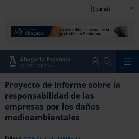
Abogacía Española
CONSEJO GENERAL
Proyecto de informe sobre la
responsabilidad de las
empresas por los daños
medioambientales
Enlace
:
www.europarl.europa.eu