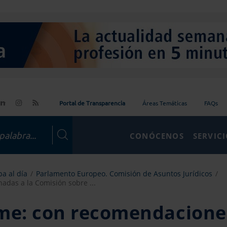
Portal de Transparencia
Áreas Temáticas
FAQs
CONÓCENOS
SERVIC
a al día
Parlamento Europeo. Comisión de Asuntos Jurídicos
adas a la Comisión sobre ...
rme: con recomendacione