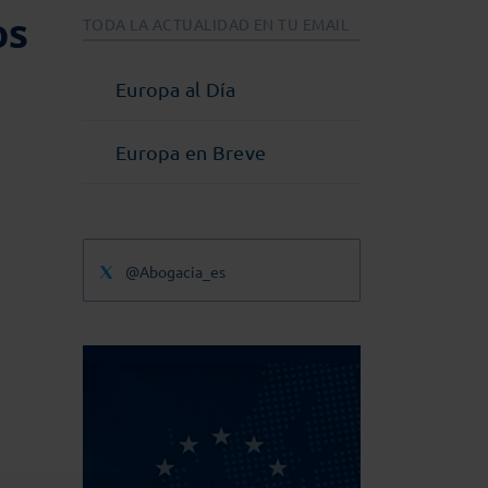
os
TODA LA ACTUALIDAD EN TU EMAIL
Europa al Día
Europa en Breve
@Abogacia_es