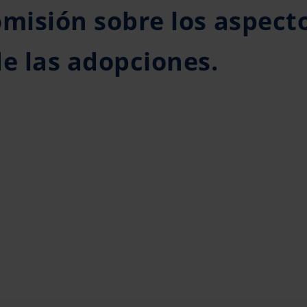
omisión sobre los aspect
de las adopciones.