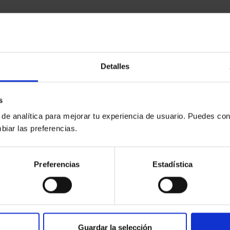
Detalles
s
 de analítica para mejorar tu experiencia de usuario. Puedes con
biar las preferencias.
Preferencias
Estadística
Guardar la selección