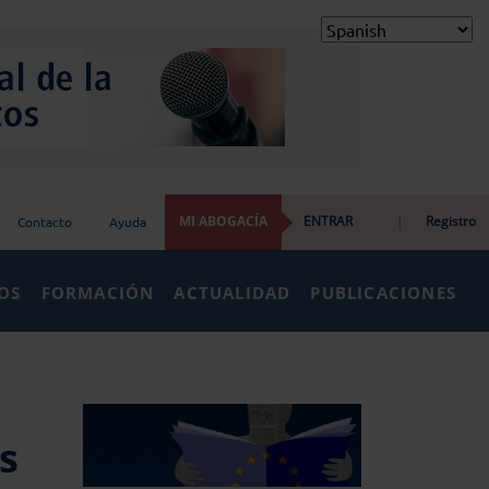
MI ABOGACÍA
ENTRAR
|
Registro
Contacto
Ayuda
IOS
FORMACIÓN
ACTUALIDAD
PUBLICACIONES
s