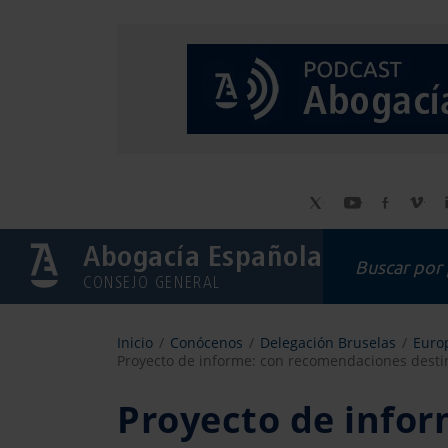
Abogacía Española
CONSEJO GENERAL
Inicio
Conócenos
Delegación Bruselas
Europ
Proyecto de informe: con recomendaciones destin
Proyecto de info