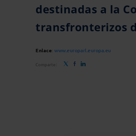
destinadas a la C
transfronterizos 
Enlace
:
www.europarl.europa.eu
Comparte: