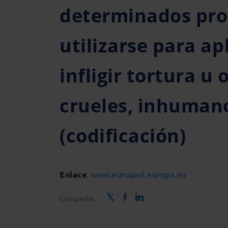
determinados pr
utilizarse para ap
infligir tortura u
crueles, inhuman
(codificación)
Enlace
:
www.europarl.europa.eu
Comparte: