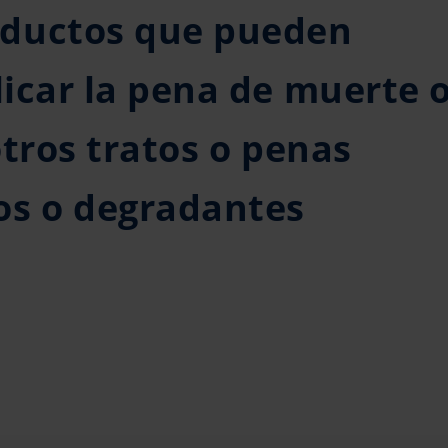
oductos que pueden
licar la pena de muerte 
 otros tratos o penas
os o degradantes