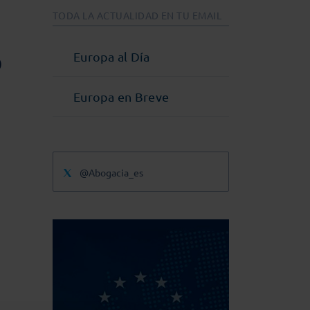
TODA LA ACTUALIDAD EN TU EMAIL
o
Europa al Día
Europa en Breve
@Abogacia_es