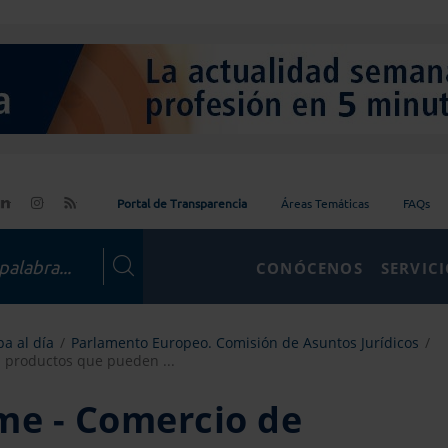
Portal de Transparencia
Áreas Temáticas
FAQs
CONÓCENOS
SERVIC
a al día
Parlamento Europeo. Comisión de Asuntos Jurídicos
 productos que pueden ...
me - Comercio de