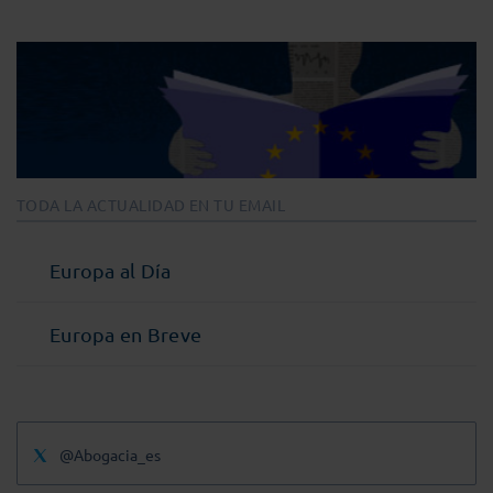
TODA LA ACTUALIDAD EN TU EMAIL
Europa al Día
Europa en Breve
@Abogacia_es