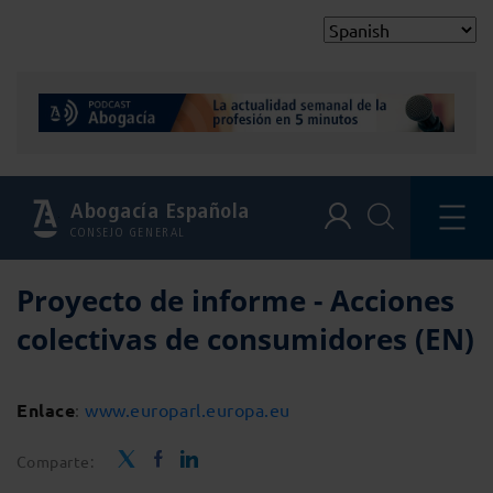
Abogacía Española
CONSEJO GENERAL
Proyecto de informe - Acciones
colectivas de consumidores (EN)
Enlace
:
www.europarl.europa.eu
Comparte: