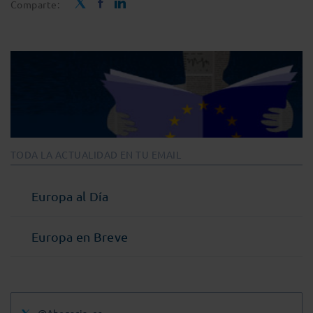
Comparte:
TODA LA ACTUALIDAD EN TU EMAIL
Europa al Día
Europa en Breve