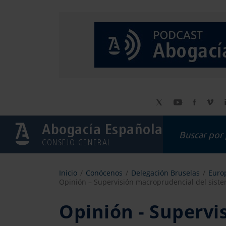
Abogacía Española
CONSEJO GENERAL
Inicio
Conócenos
Delegación Bruselas
Europ
Opinión – Supervisión macroprudencial del sistem
Opinión - Supervi