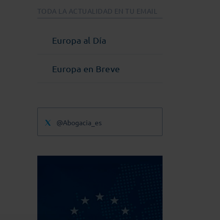
TODA LA ACTUALIDAD EN TU EMAIL
Europa al Día
Europa en Breve
@Abogacia_es