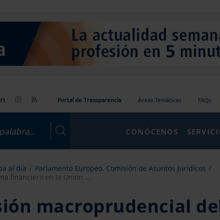
Portal de Transparencia
Áreas Temáticas
FAQs
CONÓCENOS
SERVIC
a al día
Parlamento Europeo. Comisión de Asuntos Jurídicos
a financiero en la Unión ...
sión macroprudencial de