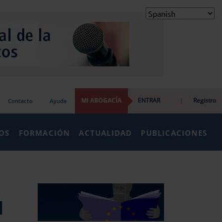
MI ABOGACÍA
ENTRAR
|
Registro
Contacto
Ayuda
IOS
FORMACIÓN
ACTUALIDAD
PUBLICACIONES
l