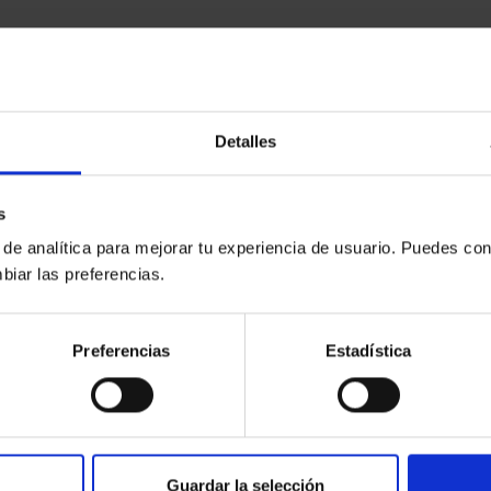
Detalles
s
 de analítica para mejorar tu experiencia de usuario. Puedes con
biar las preferencias.
Preferencias
Estadística
Guardar la selección