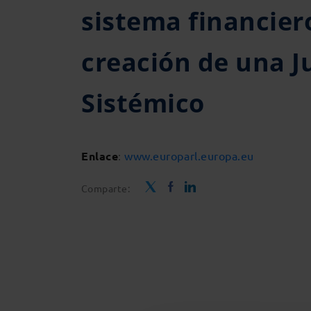
sistema financier
creación de una J
Sistémico
Enlace
:
www.europarl.europa.eu
Comparte: