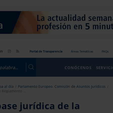
Portal de Transparencia
Áreas Temáticas
FAQs
CONÓCENOS
SERVIC
a al día
Parlamento Europeo. Comisión de Asuntos Jurídicos
e Reglamento ...
ase jurídica de la