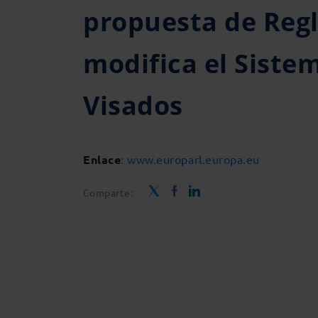
propuesta de Regl
modifica el Siste
Visados
Enlace
:
www.europarl.europa.eu
Comparte: