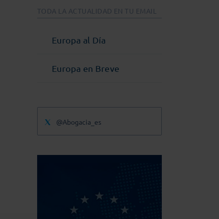
TODA LA ACTUALIDAD EN TU EMAIL
Europa al Día
Europa en Breve
@Abogacia_es