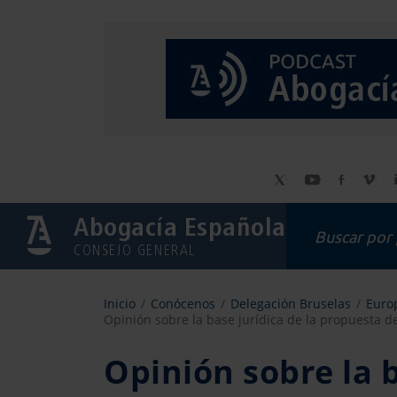
Abogacía Española
CONSEJO GENERAL
Inicio
Conócenos
Delegación Bruselas
Europ
Opinión sobre la base jurídica de la propuesta d
Opinión sobre la b