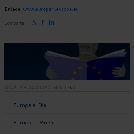
Enlace
:
www.europarl.europa.eu
Comparte:
TODA LA ACTUALIDAD EN TU EMAIL
Europa al Día
Europa en Breve