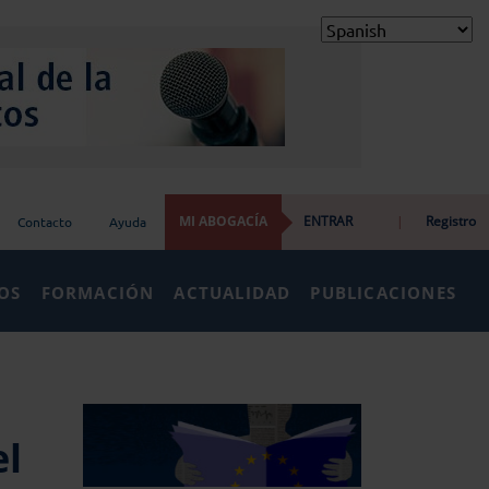
MI ABOGACÍA
ENTRAR
|
Registro
Contacto
Ayuda
IOS
FORMACIÓN
ACTUALIDAD
PUBLICACIONES
el