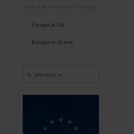
TODA LA ACTUALIDAD EN TU EMAIL
Europa al Día
Europa en Breve
@Abogacia_es