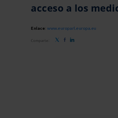
acceso a los med
Enlace
:
www.europarl.europa.eu
Comparte: