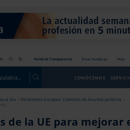
Portal de Transparencia
Áreas Temáticas
FAQs
CONÓCENOS
SERVIC
a al día
Parlamento Europeo. Comisión de Asuntos Jurídicos
o ...
s de la UE para mejorar 