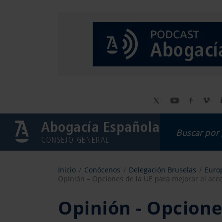
Abogacía Española
CONSEJO GENERAL
Inicio
Conócenos
Delegación Bruselas
Europ
Opinión – Opciones de la UE para mejorar el acces
Opinión - Opcione