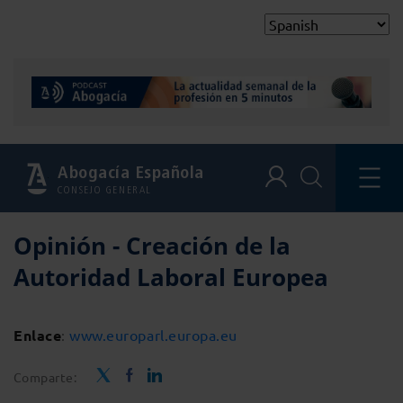
Abogacía Española
CONSEJO GENERAL
Opinión - Creación de la
Autoridad Laboral Europea
Enlace
:
www.europarl.europa.eu
Comparte: