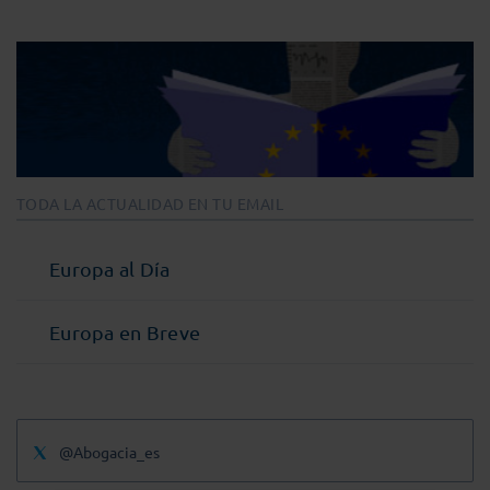
TODA LA ACTUALIDAD EN TU EMAIL
Europa al Día
Europa en Breve
@Abogacia_es