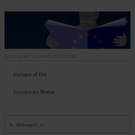
TODA LA ACTUALIDAD EN TU EMAIL
Europa al Día
Europa en Breve
@Abogacia_es