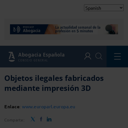
Abogacía Española
CONSEJO GENERAL
Objetos ilegales fabricados
mediante impresión 3D
Enlace
:
www.europarl.europa.eu
Comparte: