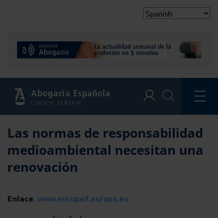
Abogacía Española
CONSEJO GENERAL
Las normas de responsabilidad
medioambiental necesitan una
renovación
Enlace
:
www.europarl.europa.eu