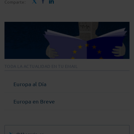
Comparte:
TODA LA ACTUALIDAD EN TU EMAIL
Europa al Día
Europa en Breve