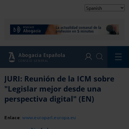
Abogacía Española
CONSEJO GENERAL
JURI: Reunión de la ICM sobre
"Legislar mejor desde una
perspectiva digital" (EN)
Enlace
:
www.europarl.europa.eu