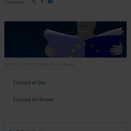
Comparte:
TODA LA ACTUALIDAD EN TU EMAIL
Europa al Día
Europa en Breve