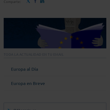
Comparte:
TODA LA ACTUALIDAD EN TU EMAIL
Europa al Día
Europa en Breve