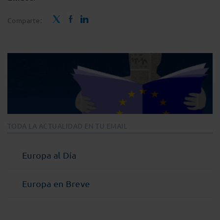
Comparte:
TODA LA ACTUALIDAD EN TU EMAIL
Europa al Día
Europa en Breve