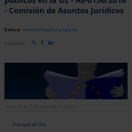
públicos en la UE - A8-0156/2016
- Comisión de Asuntos Jurídicos
Enlace
:
www.europarl.europa.eu
Comparte:
TODA LA ACTUALIDAD EN TU EMAIL
Europa al Día