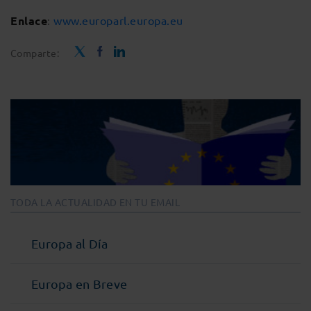
Enlace
:
www.europarl.europa.eu
Comparte:
TODA LA ACTUALIDAD EN TU EMAIL
Europa al Día
Europa en Breve