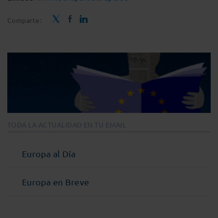
Comparte:
TODA LA ACTUALIDAD EN TU EMAIL
Europa al Día
Europa en Breve