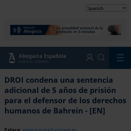
Abogacía Española
CONSEJO GENERAL
DROI condena una sentencia
adicional de 5 años de prisión
para el defensor de los derechos
humanos de Bahrein - [EN]
Enlace
:
www.europarl.europa.eu