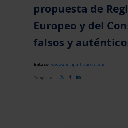
propuesta de Reg
Europeo y del Con
falsos y auténtico
Enlace
:
www.europarl.europa.eu
Comparte: