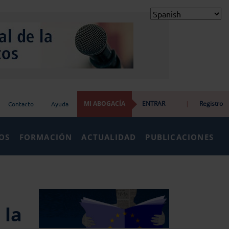
MI ABOGACÍA
ENTRAR
|
Registro
Contacto
Ayuda
IOS
FORMACIÓN
ACTUALIDAD
PUBLICACIONES
 la