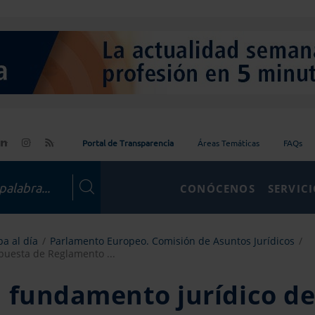
Portal de Transparencia
Áreas Temáticas
FAQs
CONÓCENOS
SERVIC
a al día
Parlamento Europeo. Comisión de Asuntos Jurídicos
puesta de Reglamento ...
 fundamento jurídico de