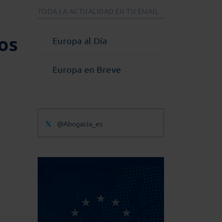
TODA LA ACTUALIDAD EN TU EMAIL
os
Europa al Día
Europa en Breve
@Abogacia_es