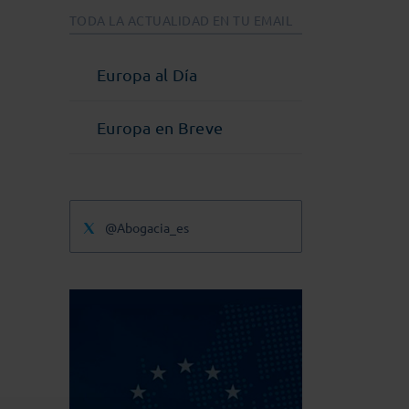
TODA LA ACTUALIDAD EN TU EMAIL
Europa al Día
Europa en Breve
@Abogacia_es