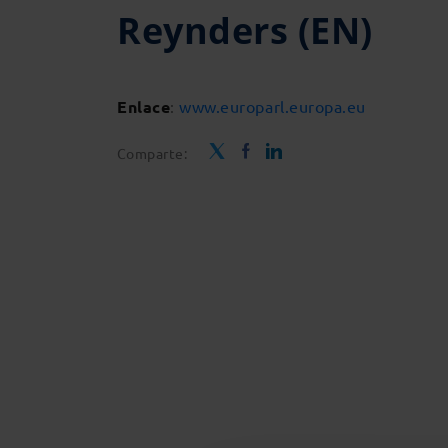
Reynders (EN)
Enlace
:
www.europarl.europa.eu
Comparte: