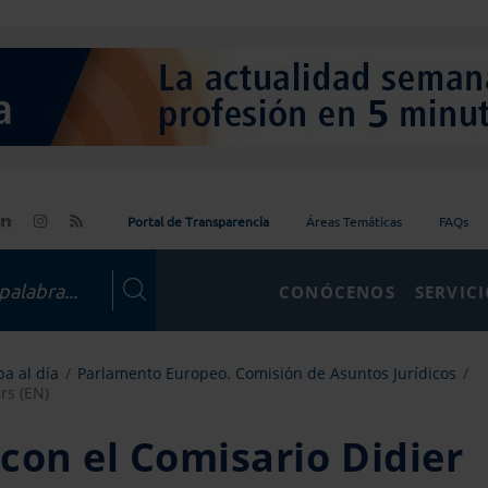
Portal de Transparencia
Áreas Temáticas
FAQs
CONÓCENOS
SERVIC
a al día
Parlamento Europeo. Comisión de Asuntos Jurídicos
rs (EN)
con el Comisario Didier