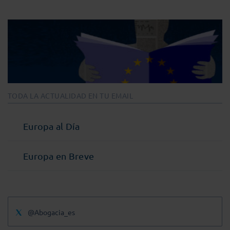
TODA LA ACTUALIDAD EN TU EMAIL
Europa al Día
Europa en Breve
@Abogacia_es