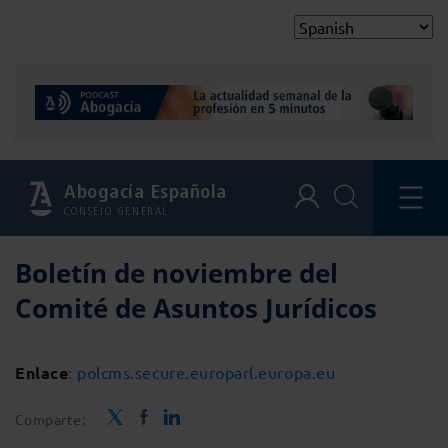
Abogacía Española
CONSEJO GENERAL
Boletín de noviembre del
Comité de Asuntos Jurídicos
Enlace
:
polcms.secure.europarl.europa.eu
Comparte: