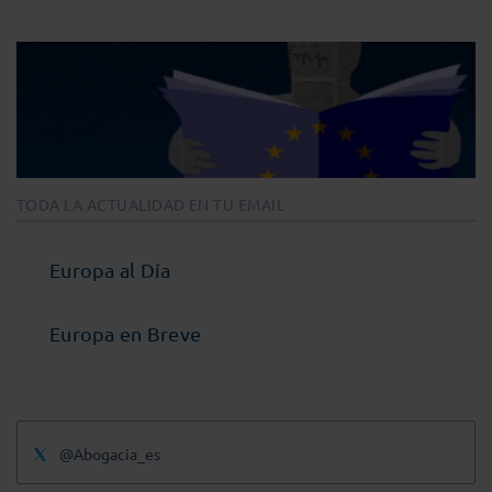
TODA LA ACTUALIDAD EN TU EMAIL
Europa al Día
Europa en Breve
@Abogacia_es