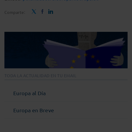
Comparte:
TODA LA ACTUALIDAD EN TU EMAIL
Europa al Día
Europa en Breve