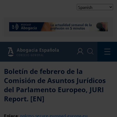
Abogacía Española
CONSEJO GENERAL
Boletín de febrero de la
Comisión de Asuntos Jurídicos
del Parlamento Europeo, JURI
Report. [EN]
Enlace
:
polcms.secure.europarl.europa.eu