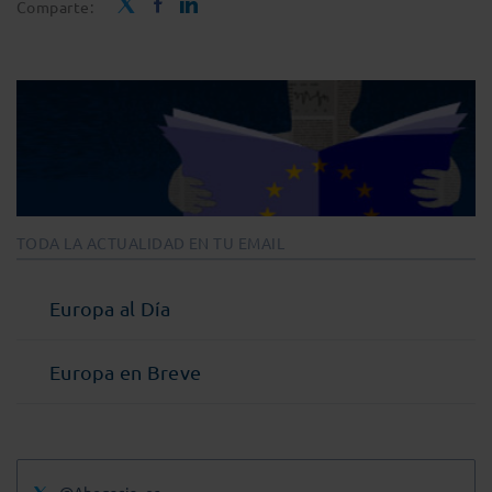
Comparte:
TODA LA ACTUALIDAD EN TU EMAIL
Europa al Día
Europa en Breve