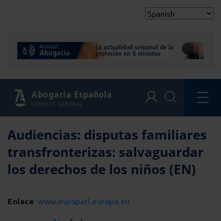
Abogacía Española
CONSEJO GENERAL
Audiencias: disputas familiares
transfronterizas: salvaguardar
los derechos de los niños (EN)
Enlace
:
www.europarl.europa.eu