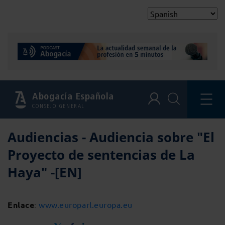
Abogacía Española
CONSEJO GENERAL
Audiencias - Audiencia sobre "El
Proyecto de sentencias de La
Haya" -[EN]
Enlace
:
www.europarl.europa.eu