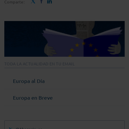
Comparte:
TODA LA ACTUALIDAD EN TU EMAIL
Europa al Día
Europa en Breve