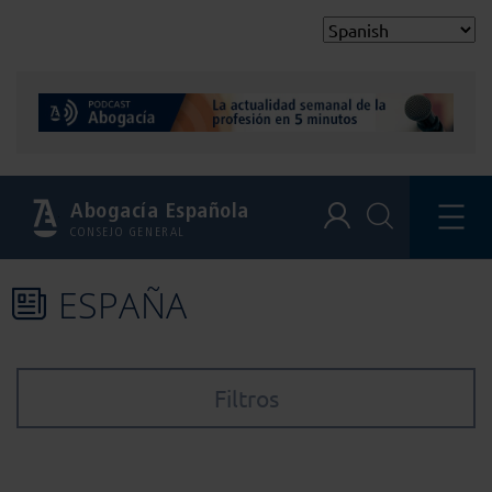
Abogacía Española
CONSEJO GENERAL
ESPAÑA
Filtros