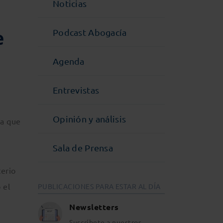
Noticias
e
Podcast Abogacía
Agenda
Entrevistas
Opinión y análisis
ia que
Sala de Prensa
terio
 el
PUBLICACIONES PARA ESTAR AL DÍA
Newsletters
Suscríbete a nuestros