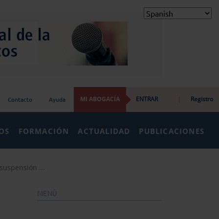
MI ABOGACÍA
ENTRAR
|
Registro
Contacto
Ayuda
IOS
FORMACIÓN
ACTUALIDAD
PUBLICACIONES
suspensión ...
MENÚ