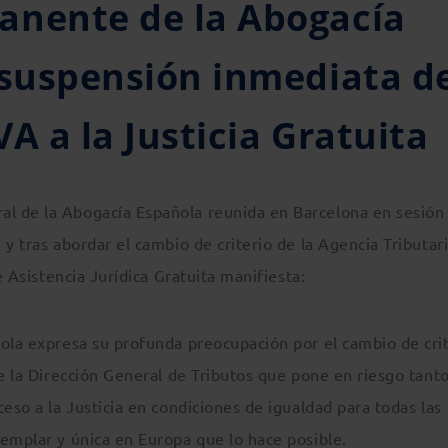
anente de la Abogacía
 suspensión inmediata d
VA a la Justicia Gratuita
l de la Abogacía Española reunida en Barcelona en sesión
 y tras abordar el cambio de criterio de la Agencia Tributar
e Asistencia Jurídica Gratuita manifiesta:
ñola expresa su profunda preocupación por el cambio de cri
de la Dirección General de Tributos que pone en riesgo tanto
eso a la Justicia en condiciones de igualdad para todas las
jemplar y única en Europa que lo hace posible.