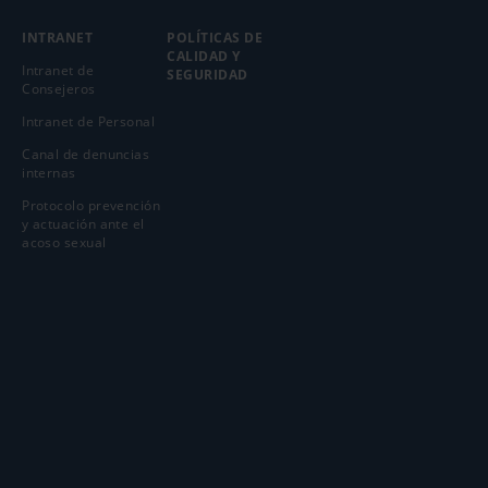
INTRANET
POLÍTICAS DE
CALIDAD Y
Intranet de
SEGURIDAD
Consejeros
Intranet de Personal
Canal de denuncias
internas
Protocolo prevención
y actuación ante el
acoso sexual