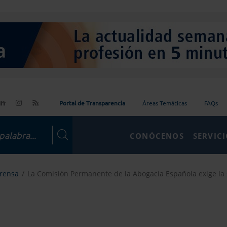
Portal de Transparencia
Áreas Temáticas
FAQs
CONÓCENOS
SERVIC
Prensa
La Comisión Permanente de la Abogacía Española exige la 