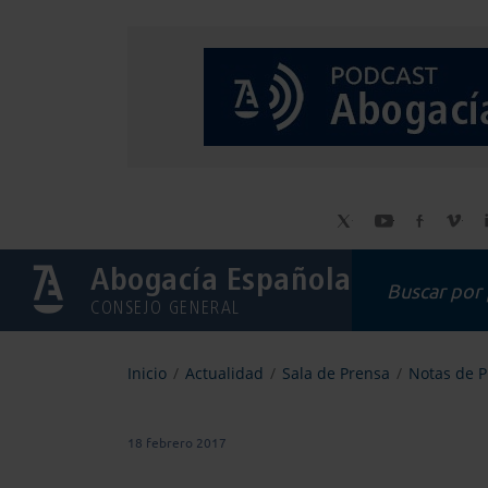
Abogacía Española
CONSEJO GENERAL
Inicio
Actualidad
Sala de Prensa
Notas de 
18 febrero 2017