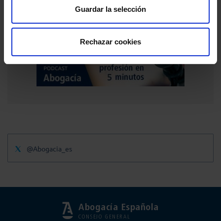
Guardar la selección
Publicidad
Rechazar cookies
@Abogacia_es
Abogacía Española
CONSEJO GENERAL