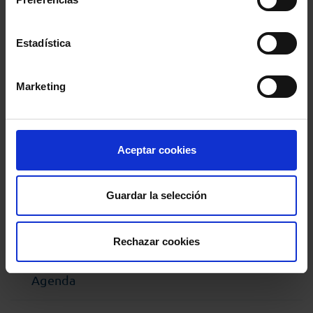
Estadística
undefined
Marketing
Comparte:
Aceptar cookies
MENÚ
Guardar la selección
Noticias
Podcast Abogacía
Rechazar cookies
Agenda