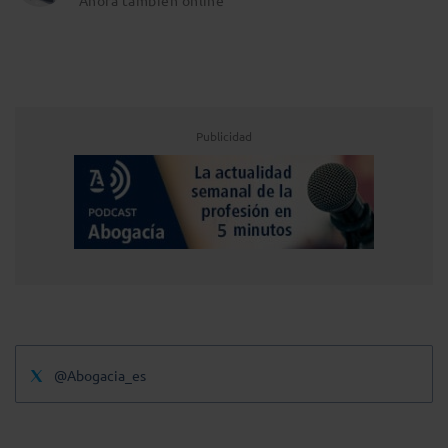
Publicidad
@Abogacia_es