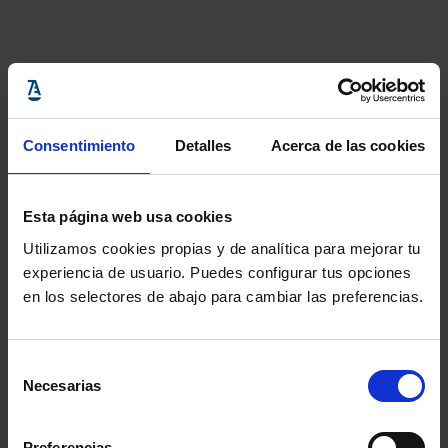
Consentimiento
Detalles
Acerca de las cookies
Esta página web usa cookies
Utilizamos cookies propias y de analítica para mejorar tu
experiencia de usuario. Puedes configurar tus opciones
en los selectores de abajo para cambiar las preferencias.
Actualidad Abogacía
Actualidad Abogacía
13 julio, 2026
29 junio, 2026
Selección
Necesarias
de
consentimiento
Preferencias