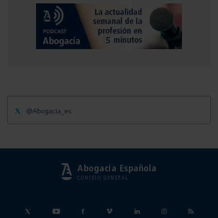
@Abogacia_es
Abogacía Española
CONSEJO GENERAL