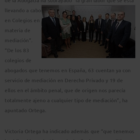
de la Abogacía ha subrayado “la gran labor que se está
llevando a cabo
en Colegios en
materia de
mediación”.
“De los 83
colegios de
abogados que tenemos en España, 63 cuentan ya con
servicio de mediación en Derecho Privado y 19 de
ellos en el ámbito penal, que de origen nos parecía
totalmente ajeno a cualquier tipo de mediación”, ha
apuntado Ortega.
Victoria Ortega ha indicado además que “que tenemos