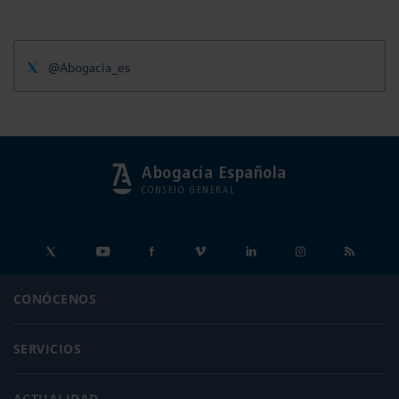
@Abogacia_es
Abogacía Española
CONSEJO GENERAL
CONÓCENOS
SERVICIOS
ACTUALIDAD